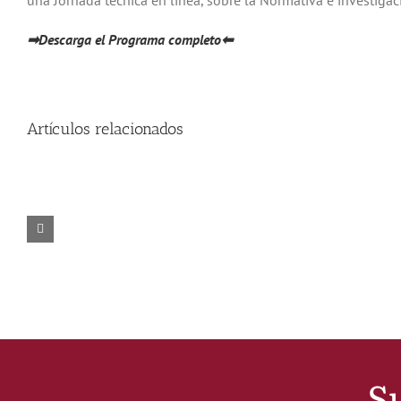
una Jornada técnica en línea, sobre la Normativa e investiga
➡Descarga el Programa completo⬅
Artículos relacionados
Su