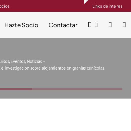
socios
Links de interes
Hazte Socio
Contactar
ursos
Eventos
Noticias
e investigación sobre alojamientos en granjas cunícolas