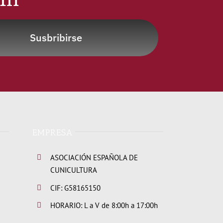
Susbribirse
EMPRESA
ASOCIACIÓN ESPAÑOLA DE
CUNICULTURA
CIF: G58165150
HORARIO: L a V de 8:00h a 17:00h