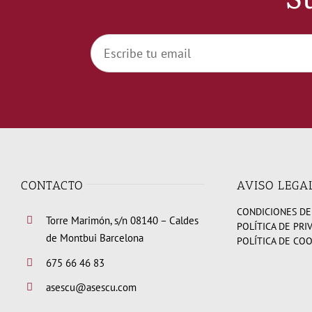
CONTACTO
AVISO LEGA
CONDICIONES DE
Torre Marimón, s/n 08140 – Caldes
POLÍTICA DE PRI
de Montbui Barcelona
POLÍTICA DE CO
675 66 46 83
asescu@asescu.com