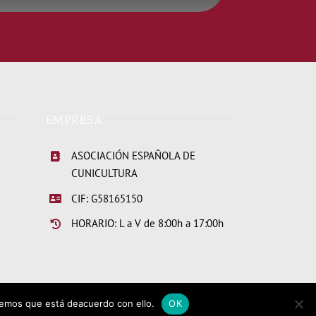
EMPRESA
ASOCIACIÓN ESPAÑOLA DE
CUNICULTURA
CIF: G58165150
HORARIO: L a V de 8:00h a 17:00h
iremos que está deacuerdo con ello.
OK