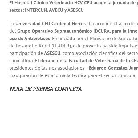
El Hospital Clínico Veterinario HCV CEU acoge la jornada de p
sector: INTERCUN, AVECU y ASESCU
La
Universidad CEU Cardenal Herrera
ha acogido el acto de p
del
Grupo Operativo Supraautonómico IDCURA, para la Innov
uso de Antibióticos
. Financiado por el Ministerio de Agricul
de Desarrollo Rural (FEADER), este proyecto ha sido impulsa
participación de
ASESCU
, como asociación científica del secto
cunicultura. El
decano de la Facultad de Veterinaria de la CE
presidentes de las tres asociaciones –
Eduardo González, Jua
inauguración de esta jornada técnica para el sector cunícola.
NOTA DE PRENSA COMPLETA