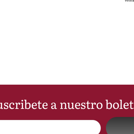
Veteri
scribete a nuestro bole