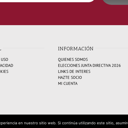
L
INFORMACIÓN
 USO
QUIENES SOMOS
VACIDAD
ELECCIONES JUNTA DIRECTIVA 2026
OKIES
LINKS DE INTERES
HAZTE SOCIO
MI CUENTA
periencia en nuestro sitio web. Si continúa utilizando este sitio, asum