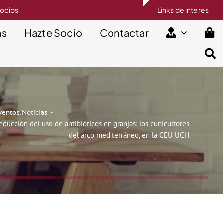
socios
Links de interes
as
Hazte Socio
Contactar
ventos
Noticias
reducción del uso de antibióticos en granjas: los cunicultores
del arco mediterráneo, en la CEU UCH