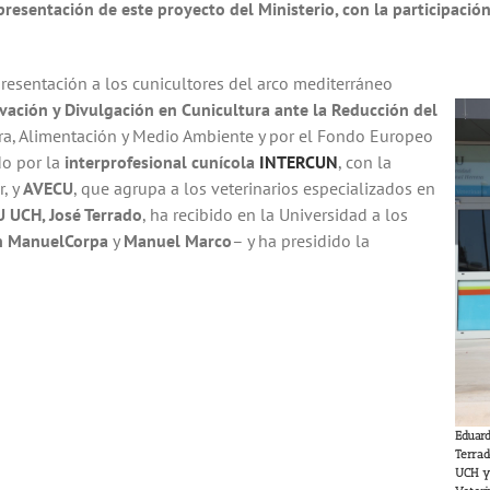
resentación de este proyecto del Ministerio, con la participación
resentación a los cunicultores del arco mediterráneo
ación y Divulgación en Cunicultura ante la Reducción del
tura, Alimentación y Medio Ambiente y por el Fondo Europeo
do por la
interprofesional cunícola
INTERCUN
, con la
r, y
AVECU
, que agrupa a los veterinarios especializados en
U UCH, José Terrado
, ha recibido en la Universidad a los
n ManuelCorpa
y
Manuel Marco
– y ha presidido la
Eduard
Terrad
UCH y 