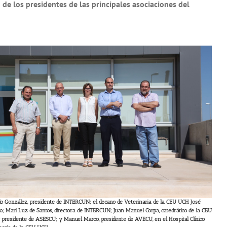
 de los presidentes de las principales asociaciones del
o González, presidente de INTERCUN; el decano de Veterinaria de la CEU UCH José
o; Mari Luz de Santos, directora de INTERCUN; Juan Manuel Corpa, catedrático de la CEU
presidente de ASESCU; y Manuel Marco, presidente de AVECU, en el Hospital Clínico