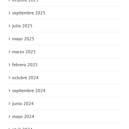
septiembre 2025
julio 2025
mayo 2025
marzo 2025
febrero 2025
octubre 2024
septiembre 2024
junio 2024
mayo 2024