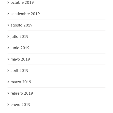
octubre 2019
septiembre 2019
agosto 2019
julio 2019
junio 2019
mayo 2019
abril 2019
marzo 2019
febrero 2019
enero 2019