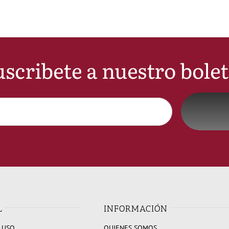
scribete a nuestro bole
L
INFORMACIÓN
 USO
QUIENES SOMOS