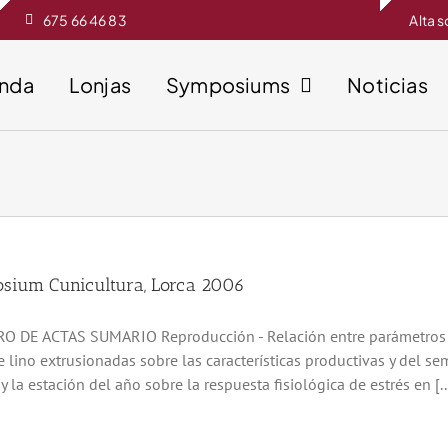
675 66 46 83
Alta 
enda
Lonjas
Symposiums
Noticias
sium Cunicultura, Lorca 2006
O DE ACTAS SUMARIO Reproducción - Relación entre parámetros de c
e lino extrusionadas sobre las características productivas y del s
y la estación del año sobre la respuesta fisiológica de estrés en [..