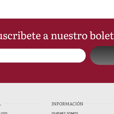
scribete a nuestro bole
L
INFORMACIÓN
 USO
QUIENES SOMOS