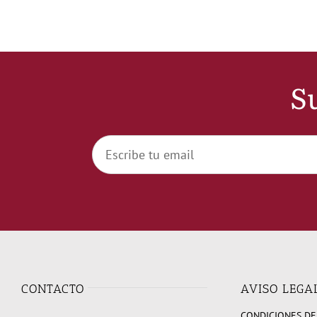
Su
CONTACTO
AVISO LEGA
CONDICIONES DE