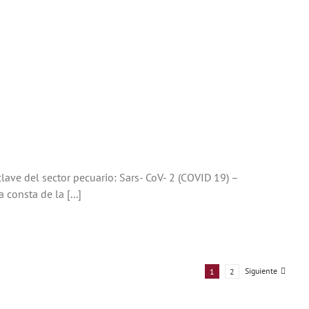
clave del sector pecuario: Sars- CoV- 2 (COVID 19) –
consta de la [...]
Siguiente
1
2