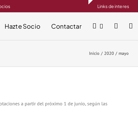
socios
Links de interes
Hazte Socio
Contactar
Inicio
2020
mayo
otaciones a partir del próximo 1 de junio, según las