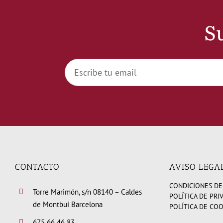
Su
CONTACTO
AVISO LEGA
CONDICIONES DE
Torre Marimón, s/n 08140 – Caldes
POLÍTICA DE PRI
de Montbui Barcelona
POLÍTICA DE CO
675 66 46 83