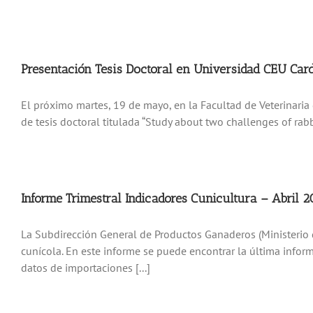
Presentación Tesis Doctoral en Universidad CEU Card
El próximo martes, 19 de mayo, en la Facultad de Veterinaria 
de tesis doctoral titulada “Study about two challenges of rab
Informe Trimestral Indicadores Cunicultura – Abril 
La Subdirección General de Productos Ganaderos (Ministerio d
cunícola. En este informe se puede encontrar la última infor
datos de importaciones [...]