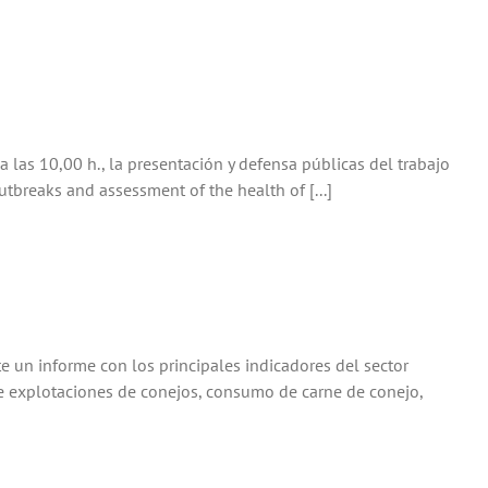
a las 10,00 h., la presentación y defensa públicas del trabajo
utbreaks and assessment of the health of [...]
e un informe con los principales indicadores del sector
de explotaciones de conejos, consumo de carne de conejo,