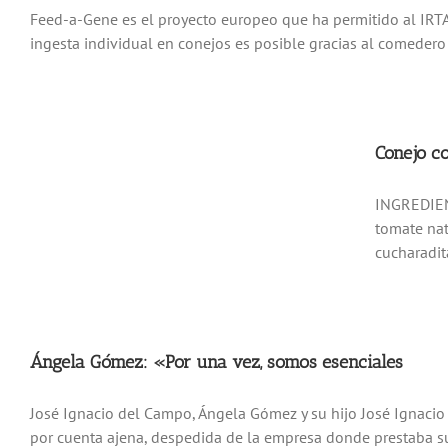
Feed-a-Gene es el proyecto europeo que ha permitido al IRTA 
ingesta individual en conejos es posible gracias al comedero e
Conejo co
INGREDIENT
tomate nat
cucharadita
Ángela Gómez: «Por una vez, somos esenciales
José Ignacio del Campo, Ángela Gómez y su hijo José Ignaci
por cuenta ajena, despedida de la empresa donde prestaba sus 