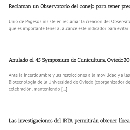
Reclaman un Observatorio del conejo para tener prec
Unió de Pagesos insiste en reclamar la creación del Observato
que es importante tener al alcance este indicador para evitar
Anulado el 45 Symposium de Cunicultura, Oviedo2
Ante la incertidumbre y las restricciones a la movilidad y a
Biotecnología de la Universidad de Oviedo (coorganizador d
celebración, manteniendo [...]
Las investigaciones del IRTA permitirán obtener línea