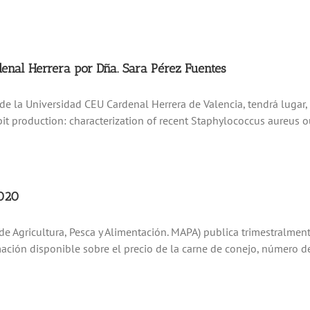
enal Herrera por Dña. Sara Pérez Fuentes
de la Universidad CEU Cardenal Herrera de Valencia, tendrá lugar, 
bit production: characterization of recent Staphylococcus aureus o
2020
e Agricultura, Pesca y Alimentación. MAPA) publica trimestralment
mación disponible sobre el precio de la carne de conejo, número 