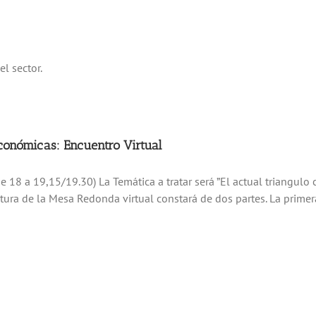
el sector.
conómicas: Encuentro Virtual
 18 a 19,15/19.30) La Temática a tratar será ”El actual triangulo 
ra de la Mesa Redonda virtual constará de dos partes. La primera 