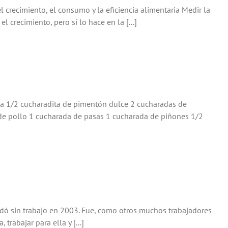
 crecimiento, el consumo y la eficiencia alimentaria Medir la
 crecimiento, pero sí lo hace en la [...]
a 1/2 cucharadita de pimentón dulce 2 cucharadas de
o de pollo 1 cucharada de pasas 1 cucharada de piñones 1/2
dó sin trabajo en 2003. Fue, como otros muchos trabajadores
rabajar para ella y [...]