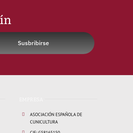
tín
Susbribirse
EMPRESA
ASOCIACIÓN ESPAÑOLA DE
CUNICULTURA
CIF: G58165150