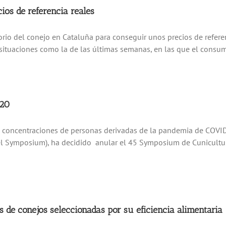
ios de referencia reales
rio del conejo en Cataluña para conseguir unos precios de referenc
 situaciones como la de las últimas semanas, en las que el consumo
020
 las concentraciones de personas derivadas de la pandemia de COVID
el Symposium), ha decidido anular el 45 Symposium de Cunicultu
s de conejos seleccionadas por su eficiencia alimentaria