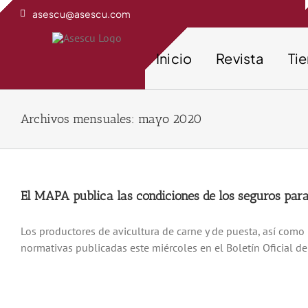
Saltar
asescu@asescu.com
al
contenido
Inicio
Revista
Ti
Archivos mensuales:
mayo 2020
El MAPA publica las condiciones de los seguros para 
Los productores de avicultura de carne y de puesta, así como 
normativas publicadas este miércoles en el Boletín Oficial d