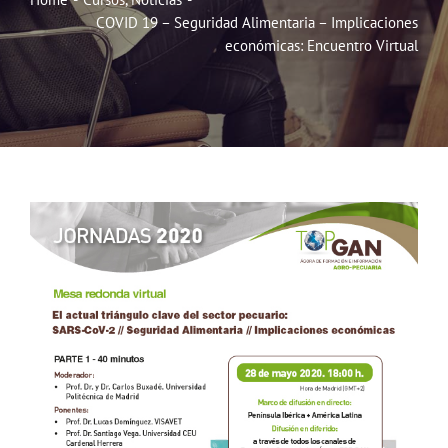
COVID 19 – Seguridad Alimentaria – Implicaciones
Noticias
económicas: Encuentro Virtual
Hazte Socio
Contactar
WooCommerce My Account
WooCommerce Cart