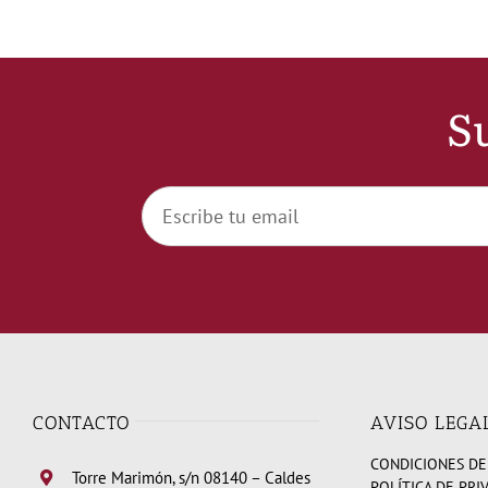
Su
CONTACTO
AVISO LEGA
CONDICIONES DE
Torre Marimón, s/n 08140 – Caldes
POLÍTICA DE PRI