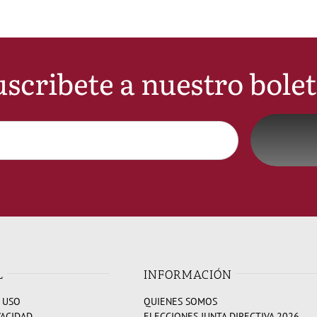
scribete a nuestro bole
L
INFORMACIÓN
 USO
QUIENES SOMOS
VACIDAD
ELECCIONES JUNTA DIRECTIVA 2026