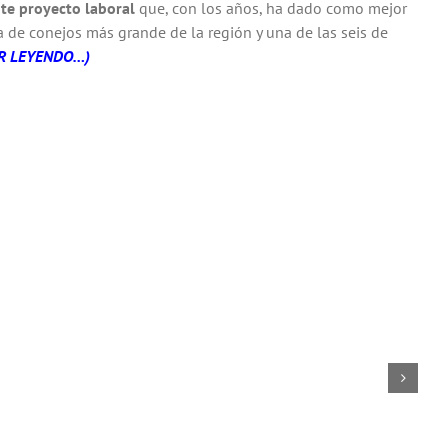
nte proyecto laboral
que, con los años, ha dado como mejor
a de conejos más grande de la región y una de las seis de
R LEYENDO…)