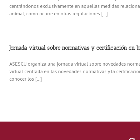
centrándonos exclusivamente en aquellas medidas relacionada
animal, como ocurre en otras regulaciones [...]
Jornada virtual sobre normativas y certificación en b
ASESCU organiza una jornada virtual sobre novedades normati
virtual centrada en las novedades normativas y la certificaci
conocer los [...]