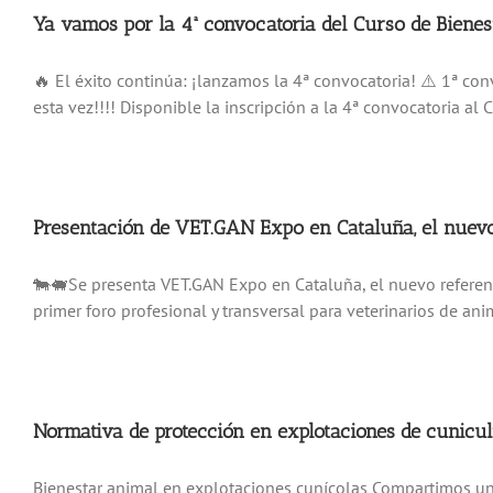
Ya vamos por la 4ª convocatoria del Curso de Bienest
🔥 El éxito continúa: ¡lanzamos la 4ª convocatoria! ⚠️ 1ª c
esta vez!!!! Disponible la inscripción a la 4ª convocatoria al
Presentación de VET.GAN Expo en Cataluña, el nuevo 
🐄🐖Se presenta VET.GAN Expo en Cataluña, el nuevo referent
primer foro profesional y transversal para veterinarios de ani
Normativa de protección en explotaciones de cunicu
Bienestar animal en explotaciones cunícolas Compartimos un 