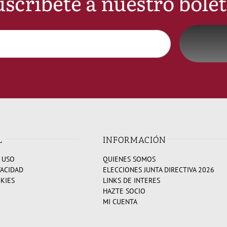
scribete a nuestro bole
L
INFORMACIÓN
 USO
QUIENES SOMOS
VACIDAD
ELECCIONES JUNTA DIRECTIVA 2026
OKIES
LINKS DE INTERES
HAZTE SOCIO
MI CUENTA