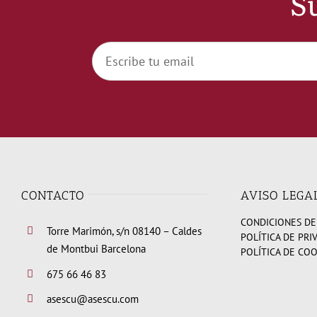
Su
CONTACTO
AVISO LEGA
CONDICIONES DE
Torre Marimón, s/n 08140 – Caldes
POLÍTICA DE PRI
de Montbui Barcelona
POLÍTICA DE CO
675 66 46 83
asescu@asescu.com