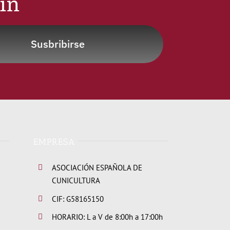
tín
Susbribirse
EMPRESA
ASOCIACIÓN ESPAÑOLA DE
CUNICULTURA
CIF: G58165150
HORARIO: L a V de 8:00h a 17:00h