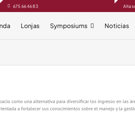
675 66 46 83
Alta 
enda
Lonjas
Symposiums
Noticias
cio como una alternativa para diversificar los ingresos en las áre
ientada a fortalecer sus conocimientos sobre el manejo y la gestión