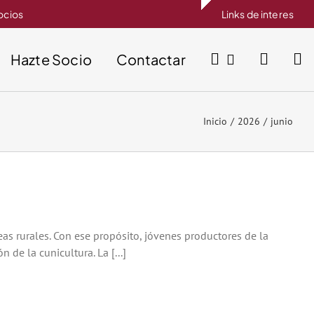
socios
Links de interes
Hazte Socio
Contactar
Inicio
2026
junio
as rurales. Con ese propósito, jóvenes productores de la
 de la cunicultura. La [...]