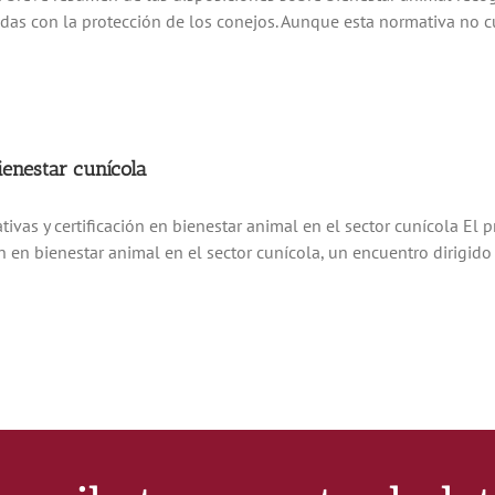
s con la protección de los conejos. Aunque esta normativa no cu
ienestar cunícola
vas y certificación en bienestar animal en el sector cunícola El
ón en bienestar animal en el sector cunícola, un encuentro dirigid