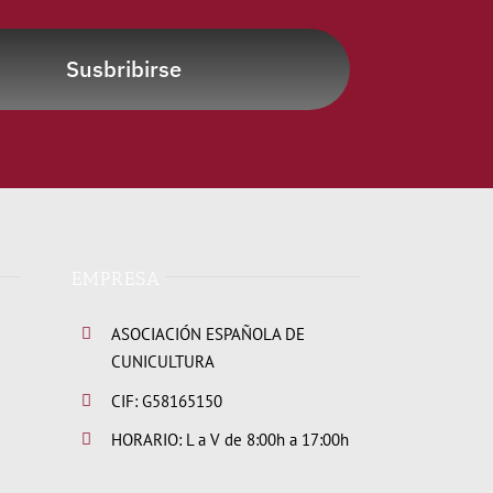
Susbribirse
EMPRESA
ASOCIACIÓN ESPAÑOLA DE
CUNICULTURA
CIF: G58165150
HORARIO: L a V de 8:00h a 17:00h