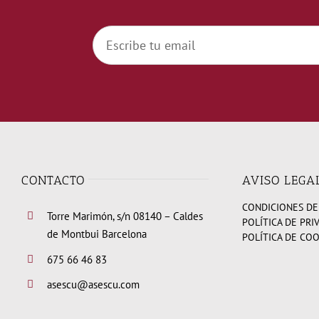
CONTACTO
AVISO LEGA
CONDICIONES DE
Torre Marimón, s/n 08140 – Caldes
POLÍTICA DE PRI
de Montbui Barcelona
POLÍTICA DE CO
675 66 46 83
asescu@asescu.com