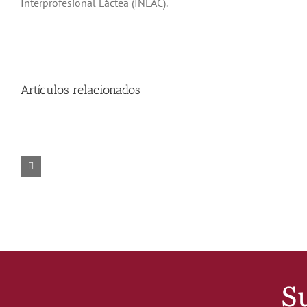
Interprofesional Láctea (INLAC).
Artículos relacionados
Su