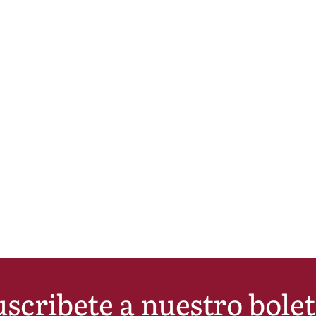
scribete a nuestro bole