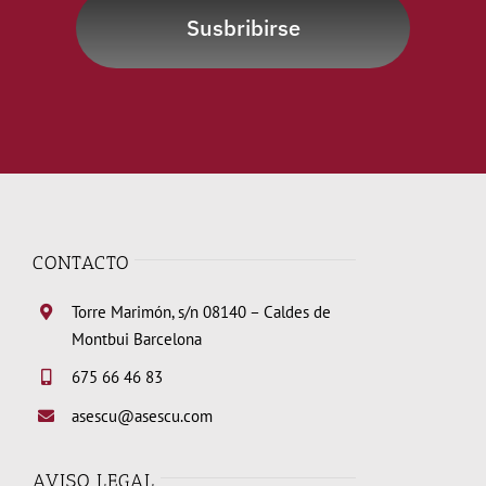
Susbribirse
CONTACTO
Torre Marimón, s/n 08140 – Caldes de
Montbui Barcelona
675 66 46 83
asescu@asescu.com
AVISO LEGAL