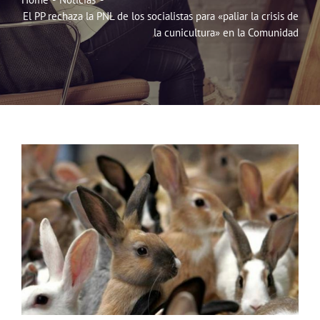
El PP rechaza la PNL de los socialistas para «paliar la crisis de
Noticias
la cunicultura» en la Comunidad
Hazte Socio
Contactar
WooCommerce My Account
WooCommerce Cart