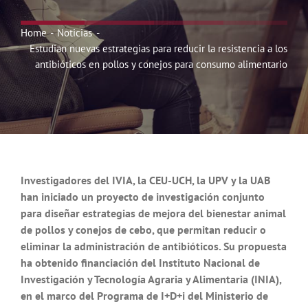
Noticias
Home
Noticias
Estudian nuevas estrategias para reducir la resistencia a los
Hazte Socio
antibióticos en pollos y conejos para consumo alimentario
Contactar
WooCommerce My Account
Investigadores del IVIA, la CEU-UCH, la UPV y la UAB
han iniciado un proyecto de investigación conjunto
WooCommerce Cart
para diseñar estrategias de mejora del bienestar animal
de pollos y conejos de cebo, que permitan reducir o
eliminar la administración de antibióticos. Su propuesta
ha obtenido financiación del Instituto Nacional de
Investigación y Tecnología Agraria y Alimentaria (INIA),
en el marco del Programa de I+D+i del Ministerio de