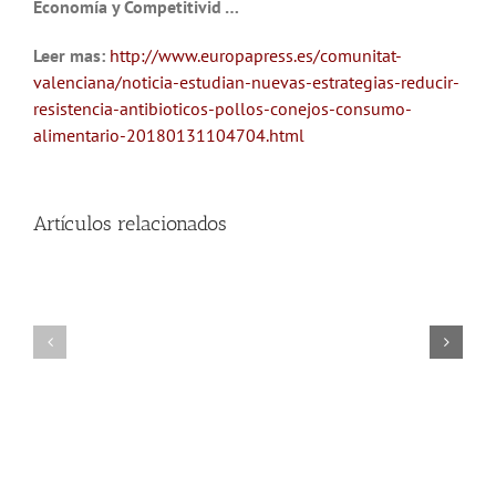
Economía y Competitivid …
Leer mas:
http://www.europapress.es/comunitat-
valenciana/noticia-estudian-nuevas-estrategias-reducir-
resistencia-antibioticos-pollos-conejos-consumo-
alimentario-20180131104704.html
Artículos relacionados