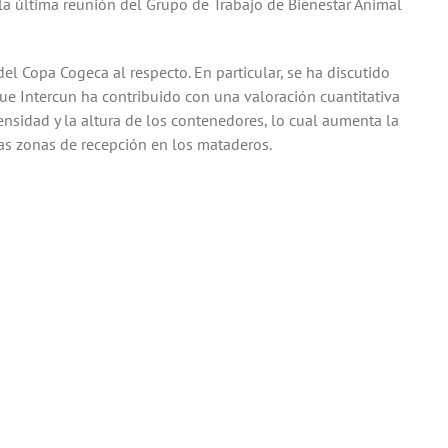
 la última reunión del Grupo de Trabajo de Bienestar Animal
l Copa Cogeca al respecto. En particular, se ha discutido
ue Intercun ha contribuido con una valoración cuantitativa
ensidad y la altura de los contenedores, lo cual aumenta la
las zonas de recepción en los mataderos.