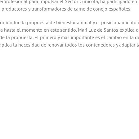
terprofesional para Impulsar el Sector Cunícola, ha participado en
s productores y transformadores de carne de conejo españoles.
unión fue la propuesta de bienestar animal y el posicionamiento de
da hasta el momento en este sentido. Mari Luz de Santos explica q
 de la propuesta. El primero y más importante es el cambio en la d
implica la necesidad de renovar todos los contenedores y adaptar 