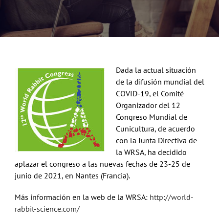
Noticias
Hazte Socio
Dada la actual situación
Contactar
de la difusión mundial del
COVID-19, el Comité
Organizador del 12
WooCommerce My Account
Congreso Mundial de
Cunicultura, de acuerdo
con la Junta Directiva de
WooCommerce Cart
la WRSA, ha decidido
aplazar el congreso a las nuevas fechas de 23-25 de
junio de 2021, en Nantes (Francia).
Más información en la web de la WRSA:
http://world-
rabbit-science.com/