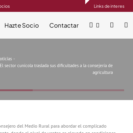
socios
Links de interes
Hazte Socio
Contactar
oticias
El sector cunícola traslada sus dificultades a la consejería de
agricultura
onsejero del Medio Rural para abordar el complicado