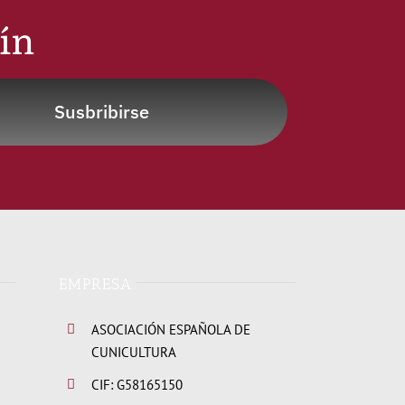
tín
Susbribirse
EMPRESA
ASOCIACIÓN ESPAÑOLA DE
CUNICULTURA
CIF: G58165150