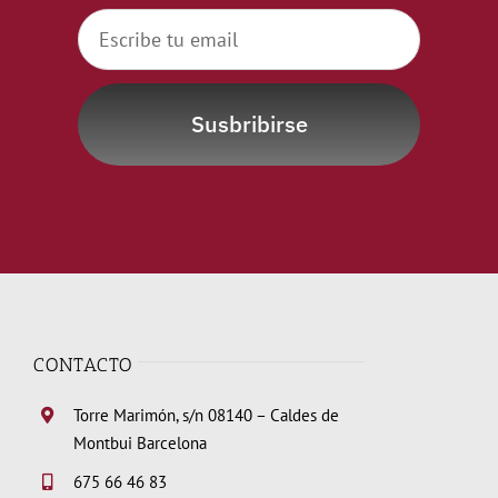
Susbribirse
CONTACTO
Torre Marimón, s/n 08140 – Caldes de
Montbui Barcelona
675 66 46 83