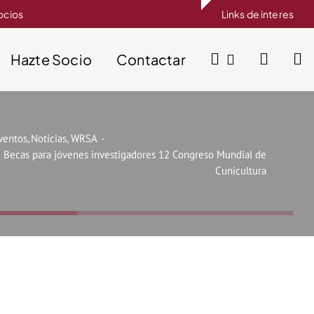
socios
Links de interes
Hazte Socio
Contactar
ventos
Noticias
WRSA
Becas para jóvenes investigadores 12 Congreso Mundial de
Cunicultura