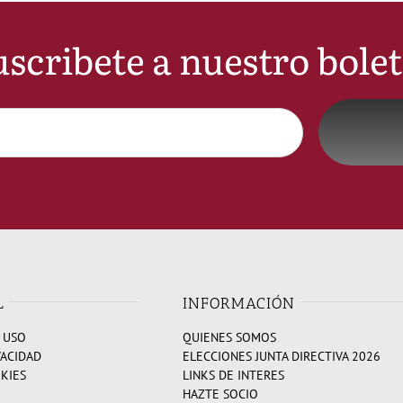
scribete a nuestro bole
L
INFORMACIÓN
 USO
QUIENES SOMOS
VACIDAD
ELECCIONES JUNTA DIRECTIVA 2026
OKIES
LINKS DE INTERES
HAZTE SOCIO