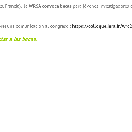
s, Francia), la
WRSA convoca becas
para jóvenes investigadores de
bre) una comunicación al congreso :
https://colloque.inra.fr/wrc
tar a las becas.