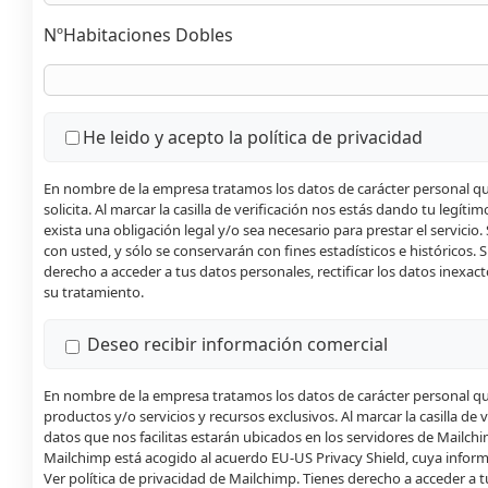
NºHabitaciones Dobles
He leido y acepto la
política de privacidad
En nombre de la empresa tratamos los datos de carácter personal que 
solicita. Al marcar la casilla de verificación nos estás dando tu legí
exista una obligación legal y/o sea necesario para prestar el servici
con usted, y sólo se conservarán con fines estadísticos e históricos.
derecho a acceder a tus datos personales, rectificar los datos inexacto
su tratamiento.
Deseo recibir información comercial
En nombre de la empresa tratamos los datos de carácter personal que 
productos y/o servicios y recursos exclusivos. Al marcar la casilla d
datos que nos facilitas estarán ubicados en los servidores de Mailc
Mailchimp está acogido al acuerdo EU-US Privacy Shield, cuya infor
Ver política de privacidad de Mailchimp
. Tienes derecho a acceder a t