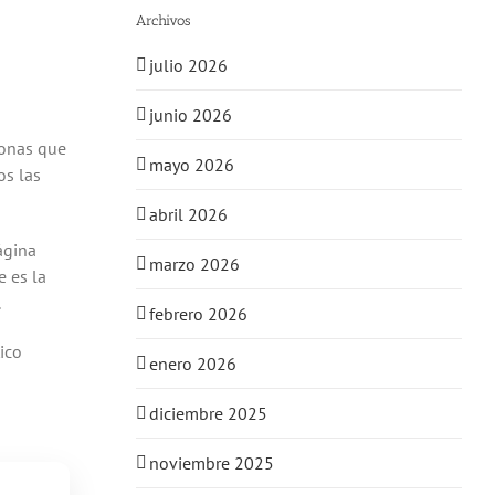
Archivos
julio 2026
junio 2026
sonas que
mayo 2026
os las
abril 2026
ágina
marzo 2026
e es la
.
febrero 2026
ico
enero 2026
diciembre 2025
noviembre 2025