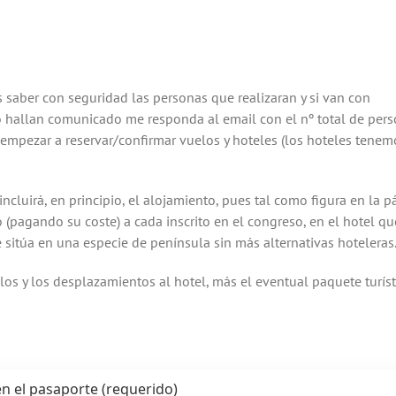
 saber con seguridad las personas que realizaran y si van con
hallan comunicado me responda al email con el nº total de per
y empezar a reservar/confirmar vuelos y hoteles (los hoteles tenem
luirá, en principio, el alojamiento, pues tal como figura en la p
(pagando su coste) a cada inscrito en el congreso, en el hotel qu
itúa en una especie de península sin más alternativas hoteleras
los y los desplazamientos al hotel, más el eventual paquete turíst
en el pasaporte (requerido)