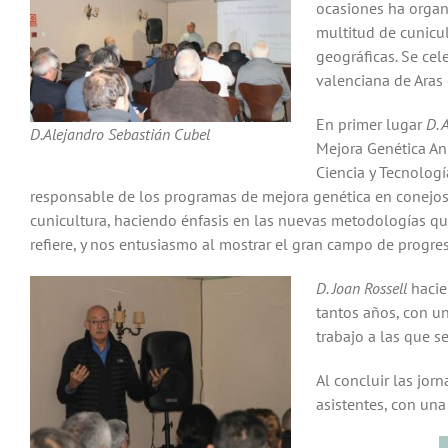
ocasiones ha organi
multitud de cunicul
geográficas. Se cel
valenciana de Aras
En primer lugar
D. 
D.Alejandro Sebastián Cubel
Mejora Genética Ani
Ciencia y Tecnologí
responsable de los programas de mejora genética en conejos 
cunicultura, haciendo énfasis en las nuevas metodologías que
refiere, y nos entusiasmo al mostrar el gran campo de progres
D. Joan Rossell
hacie
tantos años, con u
trabajo a las que s
Al concluir las jor
asistentes, con un