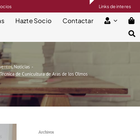
socios
Links de interes
as
Hazte Socio
Contactar
ventos
Noticias
 Técnica de Cunicultura de Aras de los Olmos
Archivos