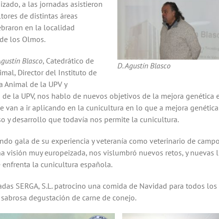
zado, a las jornadas asistieron
tores de distintas áreas
ebraron en la localidad
 de los Olmos.
Agustín Blasco
, Catedrático de
D. Agustín Blasco
mal, Director del Instituto de
a Animal de la UPV y
de la UPV, nos hablo de nuevos objetivos de la mejora genética 
 van a ir aplicando en la cunicultura en lo que a mejora genética
o y desarrollo que todavía nos permite la cunicultura.
ndo gala de su experiencia y veteranía como veterinario de camp
na visión muy europeizada, nos vislumbró nuevos retos, y nuevas 
e enfrenta la cunicultura española.
nadas SERGA, S.L. patrocino una comida de Navidad para todos los
a sabrosa degustación de carne de conejo.