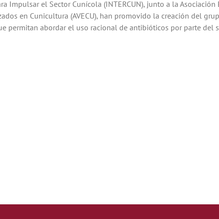
ara Impulsar el Sector Cunícola (INTERCUN), junto a la Asociación
izados en Cunicultura (AVECU), han promovido la creación del grupo
ue permitan abordar el uso racional de antibióticos por parte del s