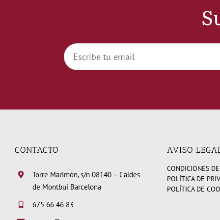
Su
CONTACTO
AVISO LEGA
CONDICIONES DE
Torre Marimón, s/n 08140 – Caldes
POLÍTICA DE PRI
de Montbui Barcelona
POLÍTICA DE CO
675 66 46 83