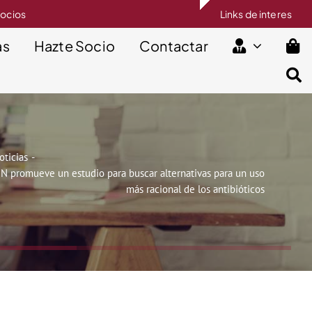
socios
Links de interes
as
Hazte Socio
Contactar
oticias
 promueve un estudio para buscar alternativas para un uso
más racional de los antibióticos