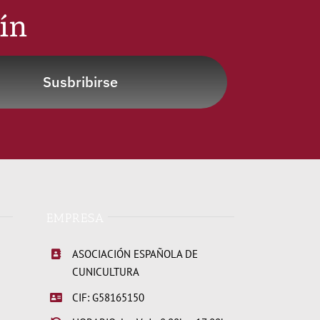
tín
Susbribirse
EMPRESA
ASOCIACIÓN ESPAÑOLA DE
CUNICULTURA
CIF: G58165150