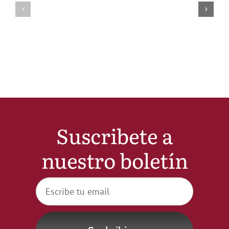
Suscribete a
nuestro boletín