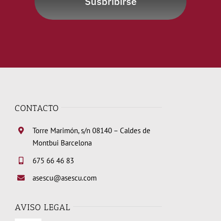
Susbribirse
CONTACTO
Torre Marimón, s/n 08140 – Caldes de
Montbui Barcelona
675 66 46 83
asescu@asescu.com
AVISO LEGAL