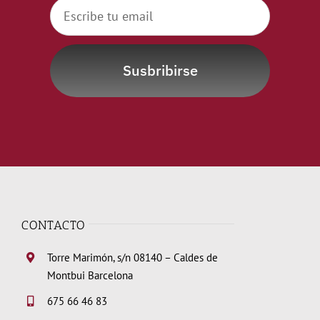
Susbribirse
CONTACTO
Torre Marimón, s/n 08140 – Caldes de
Montbui Barcelona
675 66 46 83