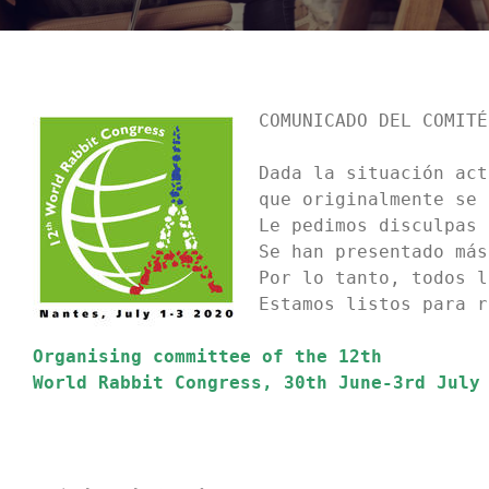
Noticias
Hazte Socio
COMUNICADO DEL COMITÉ
Dada la situación act
Contactar
que originalmente se 
Le pedimos disculpas 
WooCommerce My Account
Se han presentado más
Por lo tanto, todos l
Estamos listos para r
WooCommerce Cart
Organising committee of the 12th  
World Rabbit Congress, 30th June-3rd July