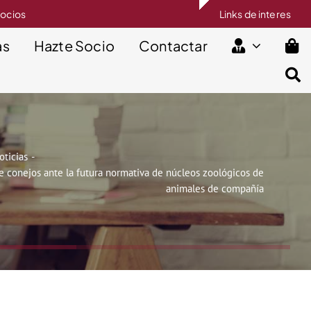
socios
Links de interes
as
Hazte Socio
Contactar
oticias
de conejos ante la futura normativa de núcleos zoológicos de
animales de compañía