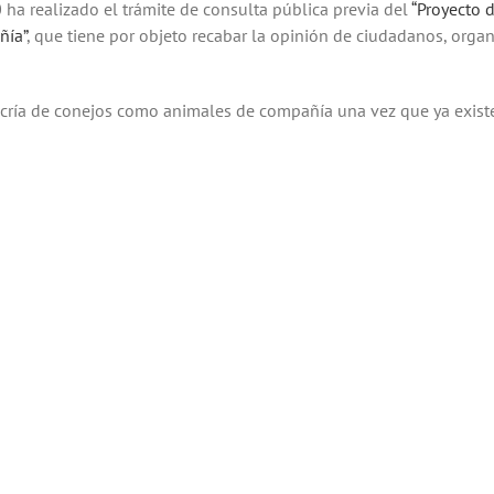
ha realizado el trámite de consulta pública previa del
“Proyecto 
ñía”
, que tiene por objeto recabar la opinión de ciudadanos, organ
la cría de conejos como animales de compañía una vez que ya exis