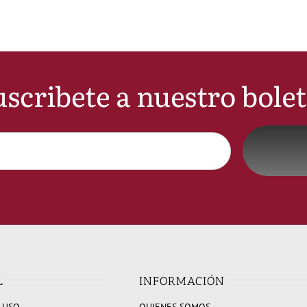
scribete a nuestro bole
L
INFORMACIÓN