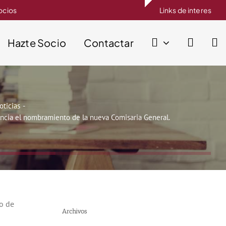
socios
Links de interes
Hazte Socio
Contactar
oticias
ncia el nombramiento de la nueva Comisaria General.
o de
Archivos