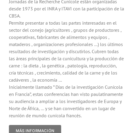
Jornadas de la Recherche Cunicole están organizadas
desde 1973 por el INRA y ITAVI con la participación de la
CBSA.
Permite presentar a todas las partes interesadas en el
sector del conejo (agricultores , grupos de productores ,
cooperativas, fabricantes de alimentos y equipos ,
mataderos , organizaciones profesionales …) los últimos
resultados de investigación y discutirlos. Cubren todas
las áreas principales de la cunicultura y la producción de
carne : la dieta , la genética , patología, reproducción,
cría técnicas , crecimiento, calidad de la carne y de los
cadáveres , la economía …
Inicialmente llamado ” Días de la investigación Cunícola
en Francia”, estas conferencias han visto paulatinamente
su audiencia a ampliar a los investigadores de Europa y
Norte de África, … y se han convertido en un lugar de
reunión de mundo cunícola francés.
MÁS INFORMACIÓN