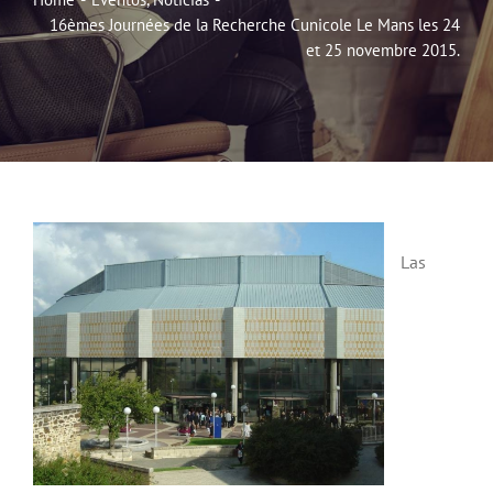
16èmes Journées de la Recherche Cunicole Le Mans les 24
Noticias
et 25 novembre 2015.
Hazte Socio
Contactar
WooCommerce My Account
Las
WooCommerce Cart