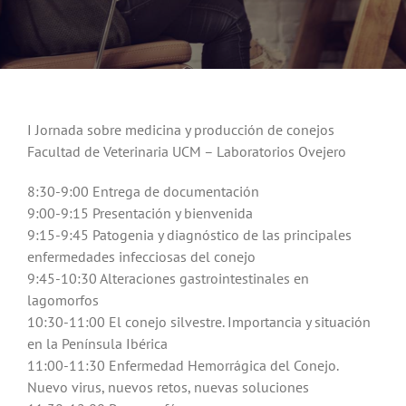
Noticias
Hazte Socio
I Jornada sobre medicina y producción de conejos
Contactar
Facultad de Veterinaria UCM – Laboratorios Ovejero
8:30-9:00 Entrega de documentación
WooCommerce My Account
9:00-9:15 Presentación y bienvenida
9:15-9:45 Patogenia y diagnóstico de las principales
enfermedades infecciosas del conejo
WooCommerce Cart
9:45-10:30 Alteraciones gastrointestinales en
lagomorfos
10:30-11:00 El conejo silvestre. Importancia y situación
en la Península Ibérica
11:00-11:30 Enfermedad Hemorrágica del Conejo.
Nuevo virus, nuevos retos, nuevas soluciones