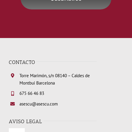
CONTACTO
Torre Marimón, s/n 08140 – Caldes de
Montbui Barcelona
675 66 46 83
asescu@asescu.com
AVISO LEGAL