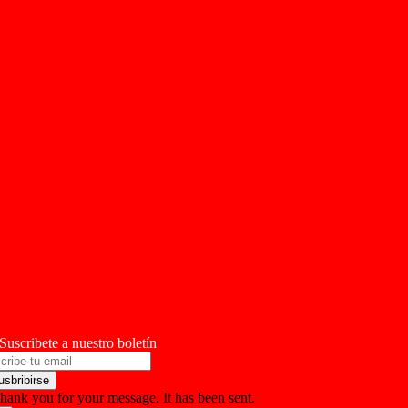
Suscribete a nuestro boletín
usbribirse
hank you for your message. It has been sent.