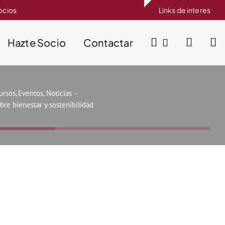
socios
Links de interes
Hazte Socio
Contactar
ursos
Eventos
Noticias
bre bienestar y sostenibilidad