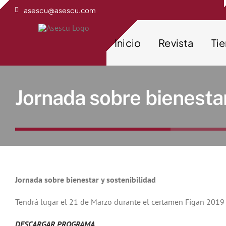
Saltar
asescu@asescu.com
al
contenido
Inicio
Revista
Ti
Jornada sobre bienestar
Jornada sobre bienestar y sostenibilidad
Tendrá lugar el 21 de Marzo durante el certamen Figan 2019
DESCARGAR PROGRAMA