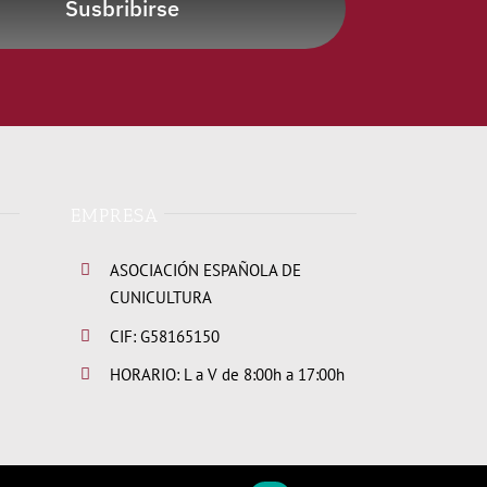
Susbribirse
EMPRESA
ASOCIACIÓN ESPAÑOLA DE
CUNICULTURA
CIF: G58165150
HORARIO: L a V de 8:00h a 17:00h