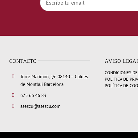
CONTACTO
AVISO LEGA
CONDICIONES DE
Torre Marimón, s/n 08140 – Caldes
POLÍTICA DE PRI
de Montbui Barcelona
POLÍTICA DE CO
675 66 46 83
asescu@asescu.com