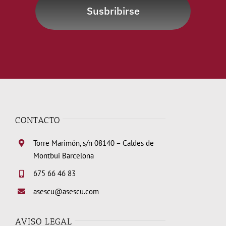
Susbribirse
CONTACTO
Torre Marimón, s/n 08140 – Caldes de
Montbui Barcelona
675 66 46 83
asescu@asescu.com
AVISO LEGAL