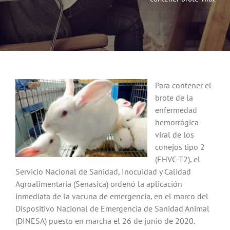
Noticias
Hazte Socio
Contactar
Para contener el
brote de la
enfermedad
WooCommerce My Account
hemorrágica
viral de los
conejos tipo 2
WooCommerce Cart
(EHVC-T2), el
Servicio Nacional de Sanidad, Inocuidad y Calidad
Agroalimentaria (Senasica) ordenó la aplicación
inmediata de la vacuna de emergencia, en el marco del
Dispositivo Nacional de Emergencia de Sanidad Animal
(DINESA) puesto en marcha el 26 de junio de 2020.