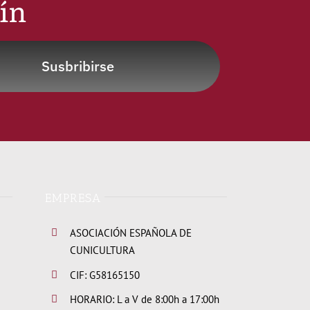
tín
Susbribirse
EMPRESA
ASOCIACIÓN ESPAÑOLA DE
CUNICULTURA
CIF: G58165150
HORARIO: L a V de 8:00h a 17:00h