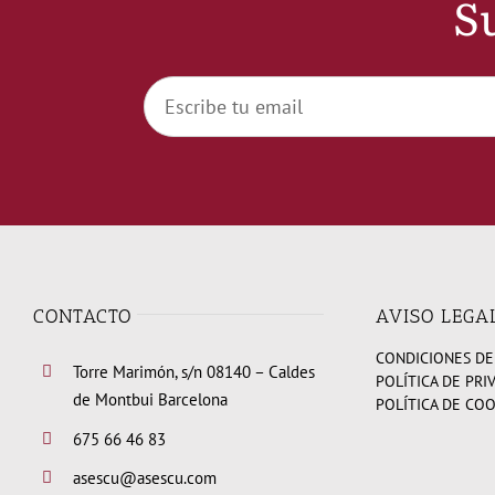
Su
CONTACTO
AVISO LEGA
CONDICIONES DE
Torre Marimón, s/n 08140 – Caldes
POLÍTICA DE PRI
de Montbui Barcelona
POLÍTICA DE CO
675 66 46 83
asescu@asescu.com