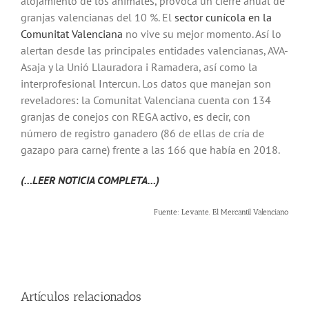
alojamiento de los animales, provoca un cierre anual de
granjas valencianas del 10 %. El
sector cunícola en la
Comunitat Valenciana
no vive su mejor momento. Así lo
alertan desde las principales entidades valencianas, AVA-
Asaja y la Unió Llauradora i Ramadera, así como la
interprofesional Intercun. Los datos que manejan son
reveladores: la Comunitat Valenciana cuenta con 134
granjas de conejos con REGA activo, es decir, con
número de registro ganadero (86 de ellas de cría de
gazapo para carne) frente a las 166 que había en 2018.
(…LEER NOTICIA COMPLETA…)
Fuente: Levante. El Mercantil Valenciano
Artículos relacionados