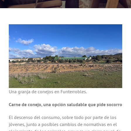
Noticias
Hazte Socio
Contactar
WooCommerce My Account
WooCommerce Cart
Una granja de conejos en Funterrobles.
Carne de conejo, una opción saludable que pide socorro
El descenso del consumo, sobre todo por parte de los
jóvenes, junto a posibles cambios de normativas en el