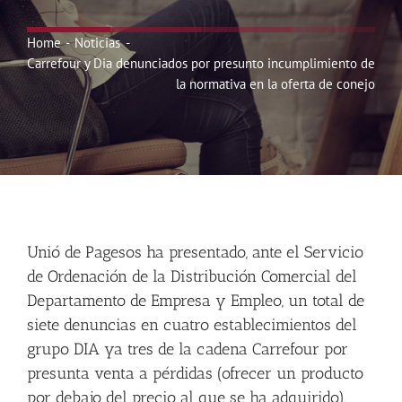
Noticias
Home
Noticias
Carrefour y Dia denunciados por presunto incumplimiento de
Hazte Socio
la normativa en la oferta de conejo
Contactar
WooCommerce My Account
Unió de Pagesos ha presentado, ante el Servicio
WooCommerce Cart
de Ordenación de la Distribución Comercial del
Departamento de Empresa y Empleo, un total de
siete denuncias en cuatro establecimientos del
grupo DIA ya tres de la cadena Carrefour por
presunta venta a pérdidas (ofrecer un producto
por debajo del precio al que se ha adquirido),