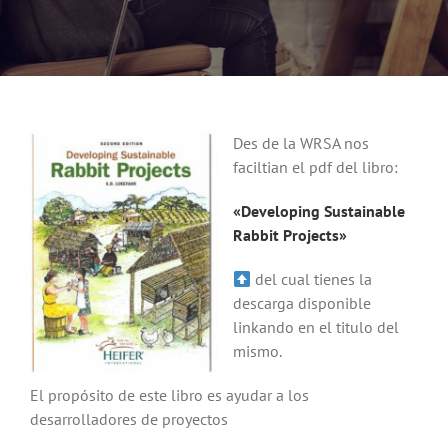
Noticias
Hazte Socio
Des de la WRSA nos
Contactar
faciltian el pdf del libro:
«Developing Sustainable
WooCommerce My Account
Rabbit Projects»
del cual tienes la
WooCommerce Cart
descarga disponible
linkando en el titulo del
mismo.
El propósito de este libro es ayudar a los
desarrolladores de proyectos