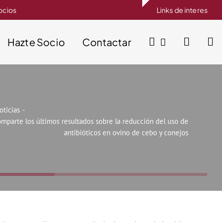
socios
Links de interes
Hazte Socio
Contactar
oticias
mparte los últimos resultados sobre la reducción del uso de
antibióticos en ovino de cebo y conejos