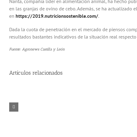
Nanta, compañía líder en alimentación animal, ha hecho públi
en las granjas de ovino de cebo. Además, se ha actualizado 
en
https://2019.nutricionsostenible.com/
.
Dada la cuota de penetración en el mercado de piensos com
resultados bastantes indicativos de la situación real respecto
Fuente: Agronews Castilla y León
Artículos relacionados