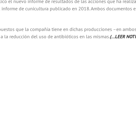
co el nuevo informe de resultados de las acciones que ha realiza
el informe de cunicultura publicado en 2018. Ambos documentos e
puestos que la compañía tiene en dichas producciones –en ambos
 a la reducción del uso de antibióticos en las mismas.
(…LEER NOT