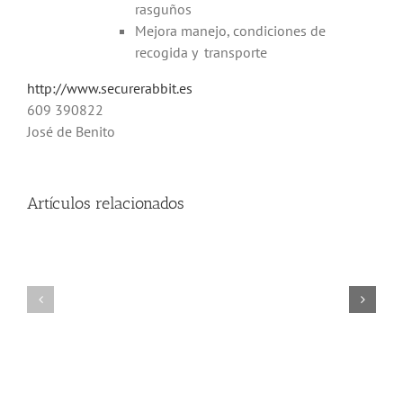
rasguños
Mejora manejo, condiciones de
recogida y transporte
http://www.securerabbit.es
609 390822
José de Benito
Artículos relacionados