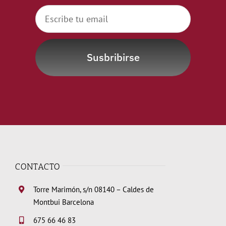
Susbribirse
CONTACTO
Torre Marimón, s/n 08140 – Caldes de
Montbui Barcelona
675 66 46 83