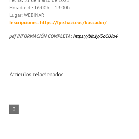
Fecha: 31 de marzo de 2021
Horario: de 16:00h – 19:00h
Lugar: WEBINAR
Inscripciones:
https://fpe.hazi.eus/buscador/
pdf INFORMACIÓN COMPLETA:
https://bit.ly/3cCUIa4
Artículos relacionados