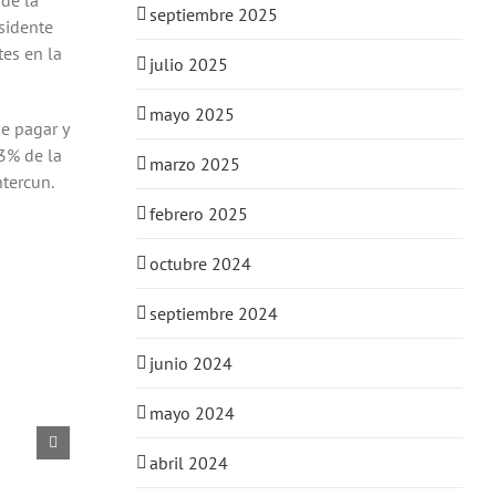
 de la
septiembre 2025
sidente
es en la
julio 2025
mayo 2025
e pagar y
23% de la
marzo 2025
ntercun.
febrero 2025
octubre 2024
septiembre 2024
junio 2024
mayo 2024
abril 2024