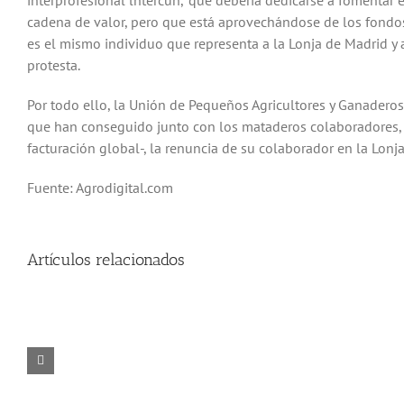
interprofesional lntercun, “que debería dedicarse a fomentar 
cadena de valor, pero que está aprovechándose de los fondo
es el mismo individuo que representa a la Lonja de Madrid y
protesta.
Por todo ello, la Unión de Pequeños Agricultores y Ganadero
que han conseguido junto con los mataderos colaboradores, a
facturación global-, la renuncia de su colaborador en la Lonj
Fuente: Agrodigital.com
Artículos relacionados