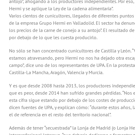
antojo”, ahogando a los productores independientes. Por eso,
Hermi y se aplique la Ley de la cadena alimentaria”.
Varios cientos de cunicultores, llegados de diferentes punto
de la empresa Grupo Hermi en Valladolid. El sector ha denu
los precios de la carne de conejo a su antojo”. El resultado
por debajo de lo que les cuesta producirlo.
No sólo se han concentrado cunicultores de Castilla y León. 
estamos atravesando, pero Hermi no nos ha dejado otra escap
campo”, dice uno de los representantes de UPA. En la protesta
Castilla-La Mancha, Aragón, Valencia y Murcia.
Y es que desde 2008 hasta 2013, los productores independien
que es peor, desde 2014 han sufrido grandes pérdidas. “Nos
esta cifra sigue estando por debajo de los costes de producc
dicen fuentes de UPA, y explican cómo: “durante estos años, l
el de referencia en el resto del territorio nacional”.
Además de tener “secuestrada” la Lonja de Madrid (o Lonja He