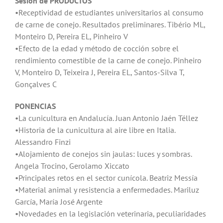
Sesión de PRODUCTOS
•Receptividad de estudiantes universitarios al consumo
de carne de conejo. Resultados preliminares. Tibério ML,
Monteiro D, Pereira EL, Pinheiro V
•Efecto de la edad y método de cocción sobre el
rendimiento comestible de la carne de conejo. Pinheiro
V, Monteiro D, Teixeira J, Pereira EL, Santos-Silva T,
Gonçalves C
PONENCIAS
•La cunicultura en Andalucía. Juan Antonio Jaén Téllez
•Historia de la cunicultura al aire libre en Italia.
Alessandro Finzi
•Alojamiento de conejos sin jaulas: luces y sombras.
Angela Trocino, Gerolamo Xiccato
•Principales retos en el sector cunícola. Beatriz Messía
•Material animal y resistencia a enfermedades. Mariluz
García, María José Argente
•Novedades en la legislación veterinaria, peculiaridades