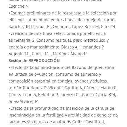
Escriche N
•Estimas preliminares de la respuesta a la selección por
eficiencia alimentaria en tres líneas de conejo de carne.
Sanchez JP, Pascual M, Orengo J, López-Bejar M, Piles M
•Creación de una línea seleccionada por eficiencia
alimentaria. 2. Consumo residual, peso metabólico y
energía de mantenimiento. Blasco A, Hernández P,
Argente MJ, García ML, Martínez Álvaro M
Sesión de REPRODUCCIÓN
•Efecto de la administración del flavonoide quercetina
en la tasa de ovulación, consumo de alimento y
composición corporal en conejas jóvenes y adultas.
Jordán-Rodríguez D, Vicente-Carrillo A, Cáceres-Martín E,
Gómez-León A, Rebollar P, Lorenzo PL,García-García RM,
Arias-Álvarez M
•Efecto de la profundidad de inserción de la cánula de
inseminación en la fertilidad y prolificidad de conejas no
lactantes sin el uso de análogos GnRH. Castillo JJ,