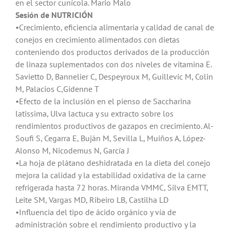
en el sector cunícola. Mario Malo
Sesión de NUTRICIÓN
•Crecimiento, eficiencia alimentaria y calidad de canal de
conejos en crecimiento alimentados con dietas
conteniendo dos productos derivados de la producción
de linaza suplementados con dos niveles de vitamina E.
Savietto D, Bannelier C, Despeyroux M, Guillevic M, Colin
M, Palacios C,Gidenne T
•Efecto de la inclusión en el pienso de Saccharina
latissima, Ulva lactuca y su extracto sobre los
rendimientos productivos de gazapos en crecimiento. Al-
Soufi S, Cegarra E, Buján M, Sevilla L, Muiños A, López-
Alonso M, Nicodemus N, García J
•La hoja de plátano deshidratada en la dieta del conejo
mejora la calidad y la estabilidad oxidativa de la carne
refrigerada hasta 72 horas. Miranda VMMC, Silva EMTT,
Leite SM, Vargas MD, Ribeiro LB, Castilha LD
•Influencia del tipo de ácido orgánico y vía de
administración sobre el rendimiento productivo y la