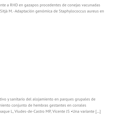
frente a RHD en gazapos procedentes de conejas vacunadas
 Sitjà M. -Adaptación genómica de Staphylococcus aureus en
vo y sanitario del alojamiento en parques grupales de
amiento conjunto de hembras gestantes en corrales
que L, Viudes-de-Castro MP, Vicente JS •Una variante [...]