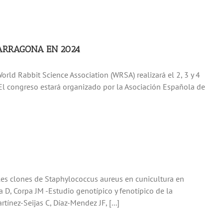
TARRAGONA EN 2024
rld Rabbit Science Association (WRSA) realizará el 2, 3 y 4
El congreso estará organizado por la Asociación Española de
ales clones de Staphylococcus aureus en cunicultura en
a D, Corpa JM -Estudio genotípico y fenotípico de la
ínez-Seijas C, Díaz-Mendez JF, [...]