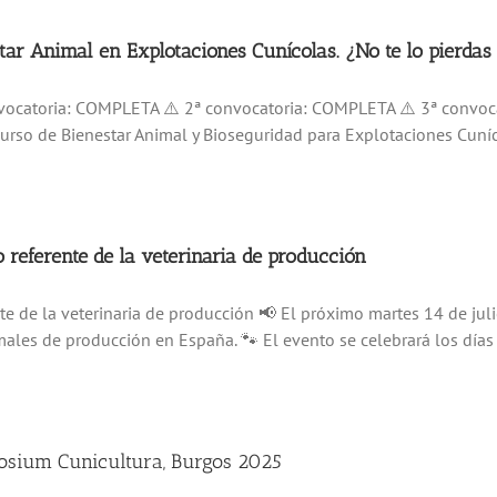
ar Animal en Explotaciones Cunícolas. ¿No te lo pierdas 
onvocatoria: COMPLETA ⚠️ 2ª convocatoria: COMPLETA ⚠️ 3ª convoc
 Curso de Bienestar Animal y Bioseguridad para Explotaciones Cuníco
referente de la veterinaria de producción
e de la veterinaria de producción 📢 El próximo martes 14 de jul
males de producción en España. 🐾 El evento se celebrará los días 1
sium Cunicultura, Burgos 2025