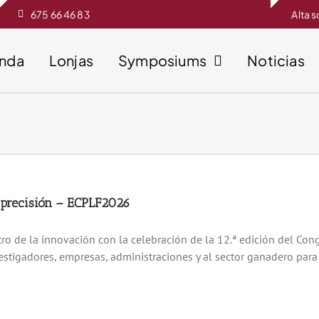
675 66 46 83
Alta 
enda
Lonjas
Symposiums
Noticias
e precisión – ECPLF2026
ro de la innovación con la celebración de la 12.ª edición del Con
estigadores, empresas, administraciones y al sector ganadero para