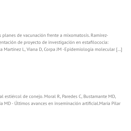
s planes de vacunación frente a mixomatosis. Ramirez-
sentación de proyecto de investigación en estafilococia:
a Martínez L, Viana D, Corpa JM -Epidemiología molecular [...]
al estiércol de conejo. Moral R, Paredes C, Bustamante MD,
a MD - Últimos avances en inseminación artificial.María Pilar