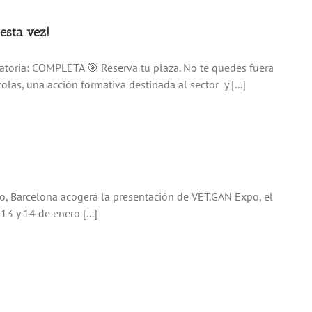
esta vez!
atoria: COMPLETA 🎯 Reserva tu plaza. No te quedes fuera
las, una acción formativa destinada al sector y [...]
io, Barcelona acogerá la presentación de VET.GAN Expo, el
3 y 14 de enero [...]