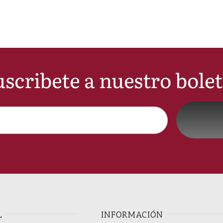
scribete a nuestro bole
L
INFORMACIÓN