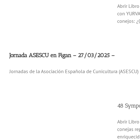
Abrir Libr
con YURVAC
conejos: ¿
Jornada ASESCU en Figan – 27/03/2025 –
Jornadas de la Asociación Española de Cunicultura (ASESCU
48 Sympo
Abrir Libr
conejas re
enriquecid