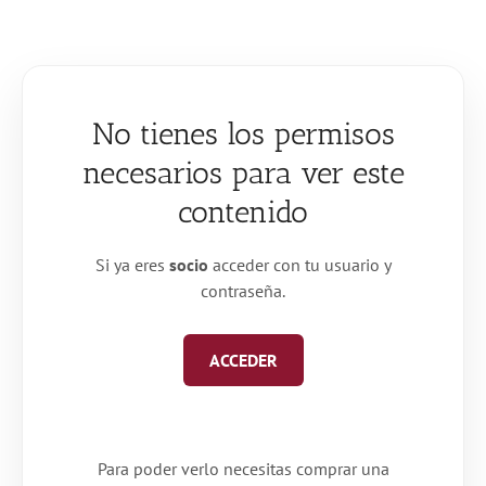
Saltar
al
contenido
No tienes los permisos
necesarios para ver este
contenido
Si ya eres
socio
acceder con tu usuario y
contraseña.
ACCEDER
Para poder verlo necesitas comprar una