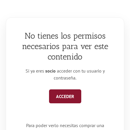
Saltar
al
contenido
No tienes los permisos
necesarios para ver este
contenido
Si ya eres
socio
acceder con tu usuario y
contraseña.
ACCEDER
Para poder verlo necesitas comprar una