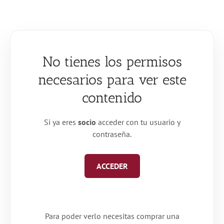
Saltar
al
contenido
No tienes los permisos
necesarios para ver este
contenido
Si ya eres
socio
acceder con tu usuario y
contraseña.
ACCEDER
Para poder verlo necesitas comprar una