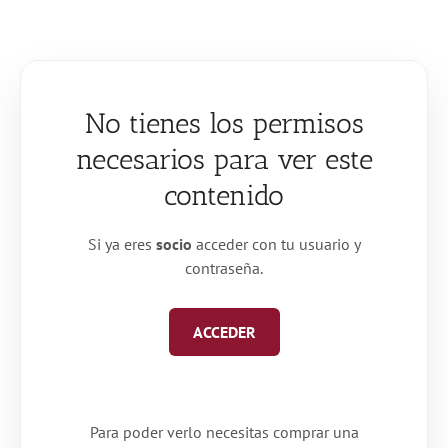
Saltar
al
contenido
No tienes los permisos
necesarios para ver este
contenido
Si ya eres
socio
acceder con tu usuario y
contraseña.
ACCEDER
Para poder verlo necesitas comprar una