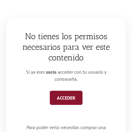
Saltar
al
contenido
No tienes los permisos
necesarios para ver este
contenido
Si ya eres
socio
acceder con tu usuario y
contraseña.
ACCEDER
Para poder verlo necesitas comprar una