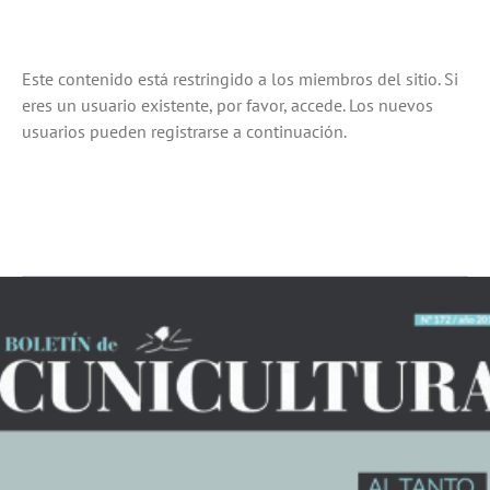
Saltar
al
contenido
Este contenido está restringido a los miembros del sitio. Si
eres un usuario existente, por favor, accede. Los nuevos
usuarios pueden registrarse a continuación.