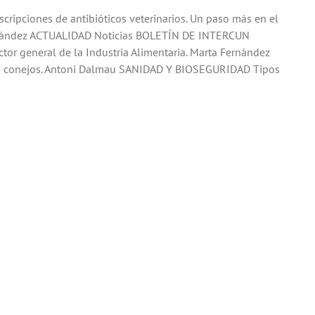
cripciones de antibióticos veterinarios. Un paso más en el
ernández ACTUALIDAD Noticias BOLETÍN DE INTERCUN
or general de la Industria Alimentaria. Marta Fernández
 conejos. Antoni Dalmau SANIDAD Y BIOSEGURIDAD Tipos