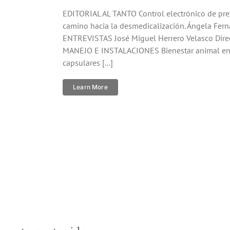
EDITORIAL AL TANTO Control electrónico de pres
camino hacia la desmedicalización. Ángela F
ENTREVISTAS José Miguel Herrero Velasco Direct
MANEJO E INSTALACIONES Bienestar animal en
capsulares [...]
Learn More