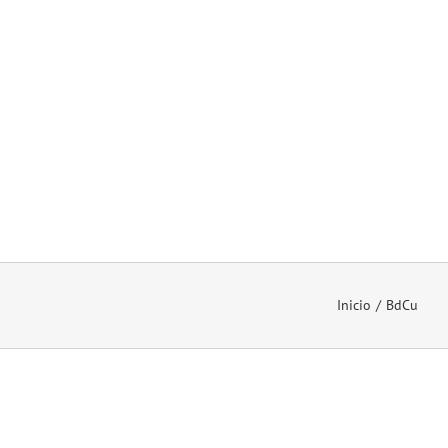
Inicio
BdCu