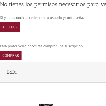
Saltar
No tienes los permisos necesarios para ve
al
contenido
Si ya eres
socio
acceder con tu usuario y contraseña.
ACCEDER
Para poder verlo necesitas comprar una suscripción.
COMPRAR
BdCu