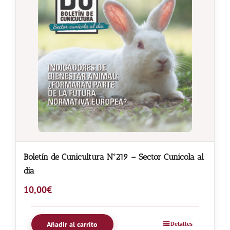
Boletín de Cunicultura Nº219 – Sector Cunicola al
dia
10,00
€
Añadir al carrito
Detalles