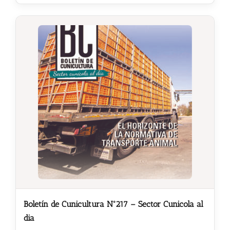
Noticias
Hazte Socio
Contactar
WooCommerce My Account
WooCommerce Cart
Boletín de Cunicultura Nº217 – Sector Cunicola al
dia