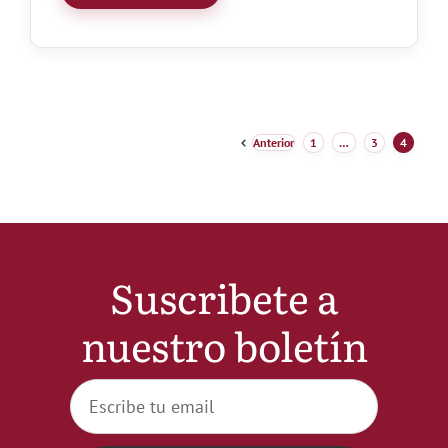
Anterior
1
…
3
4
Suscribete a
nuestro boletín