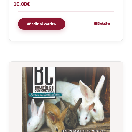
10,00
€
Añadir al carrito
Detalles