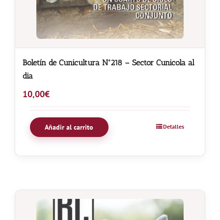
Boletín de Cunicultura Nº218 – Sector Cunicola al
dia
10,00
€
Añadir al carrito
Detalles